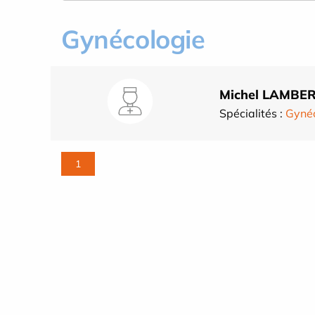
Gynécologie
Michel LAMBE
Spécialités :
Gynéc
1