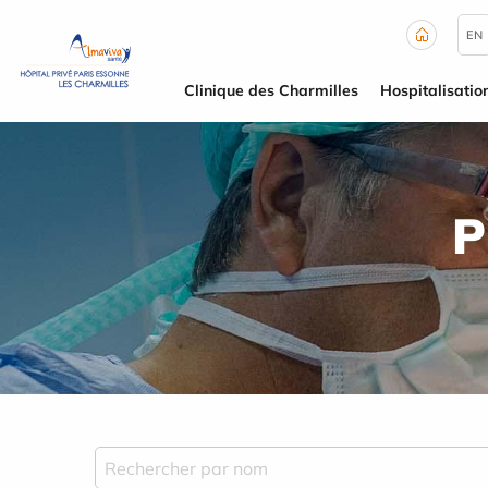
Panneau de gestion des cookies
EN
Clinique des Charmilles
Hospitalisatio
P