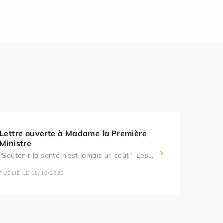
Lettre ouverte à Madame la Première
Ministre
"Soutenir la santé n’est jamais un coût" Les...
PUBLIÉ LE 18/10/2023