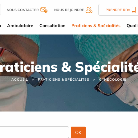
NOUS CONTACTER
NOUS REJOINDRE
PRENDRE RDV
n
Ambulatoire
Consultation
Praticiens & Spécialités
Quali
raticiens & Spécialit
ACCUEIL
PRATICIENS & SPÉCIALITÉS
GYNÉCOLOGIE