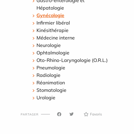
Gastro-entérologie et
Hépatologie
Gynécologie
Infirmier libéral
Kinésithérapie
Médecine interne
Neurologie
Ophtalmologie
Oto-Rhino-Laryngologie (O.R.L.)
Pneumologie
Radiologie
Réanimation
Stomatologie
Urologie
Favoris
PARTAGER