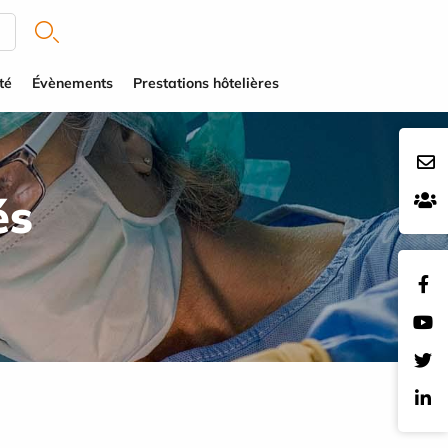
té
Évènements
Prestations hôtelières
és