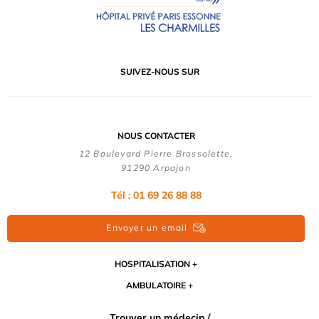
SUIVEZ-NOUS SUR
NOUS CONTACTER
12 Boulevard Pierre Brossolette,
91290 Arpajon
Tél : 01 69 26 88 88
Envoyer un email
HOSPITALISATION
AMBULATOIRE
Trouver un médecin /