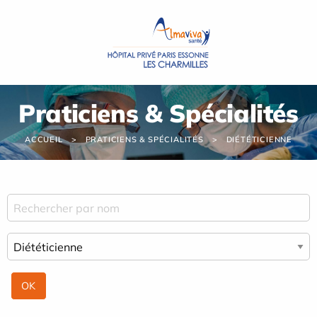
Panneau de gestion des cookies
Praticiens & Spécialités
ACCUEIL
PRATICIENS & SPÉCIALITÉS
DIÉTÉTICIENNE