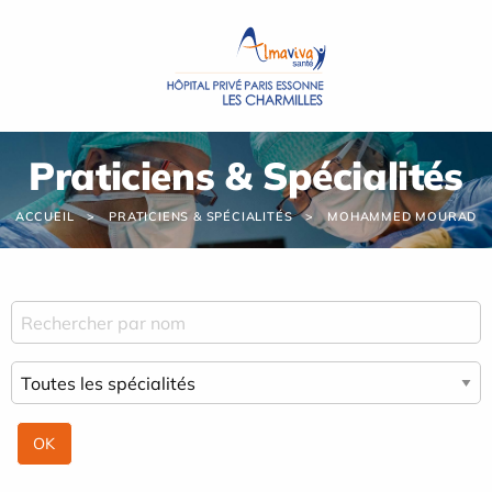
Panneau de gestion des cookies
Praticiens & Spécialités
ACCUEIL
PRATICIENS & SPÉCIALITÉS
MOHAMMED MOURAD