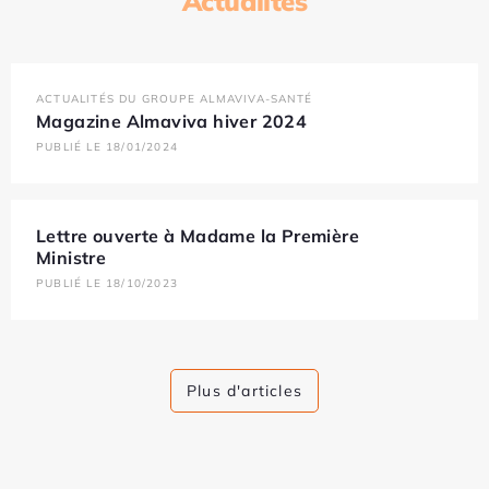
Actualités
ACTUALITÉS DU GROUPE ALMAVIVA-SANTÉ
Magazine Almaviva hiver 2024
PUBLIÉ LE 18/01/2024
Lettre ouverte à Madame la Première
Ministre
PUBLIÉ LE 18/10/2023
Plus d'articles