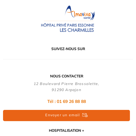
SUIVEZ-NOUS SUR
NOUS CONTACTER
12 Boulevard Pierre Brossolette,
91290 Arpajon
Tél : 01 69 26 88 88
Envoyer un email
HOSPITALISATION