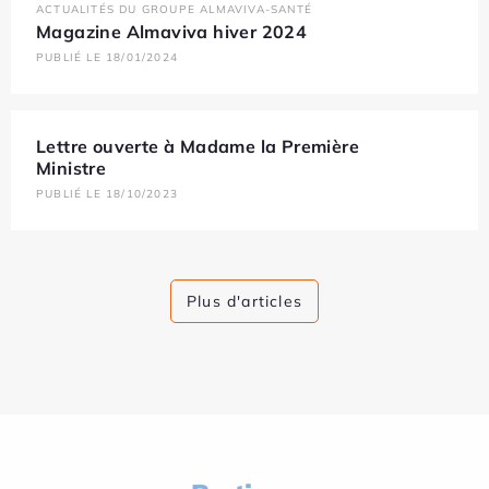
ACTUALITÉS DU GROUPE ALMAVIVA-SANTÉ
Magazine Almaviva hiver 2024
PUBLIÉ LE 18/01/2024
Lettre ouverte à Madame la Première
Ministre
PUBLIÉ LE 18/10/2023
Plus d'articles