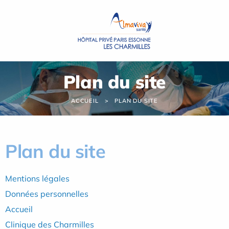
Panneau de gestion des cookies
Plan du site
ACCUEIL
PLAN DU SITE
Plan du site
Mentions légales
Données personnelles
Accueil
Clinique des Charmilles