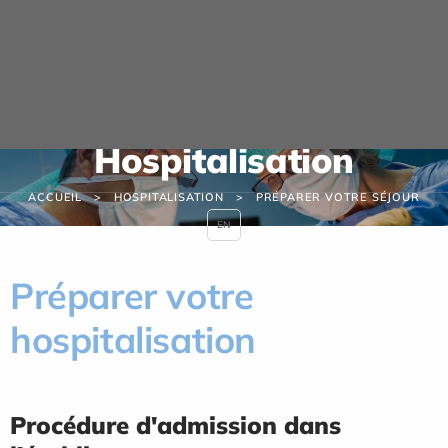
Panneau de gestion des cookies
Hospitalisation
ACCUEIL
HOSPITALISATION
PRÉPARER VOTRE SÉJOUR
EN
Préparer votre
hospitalisation
Procédure d'admission dans