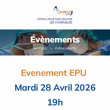
Panneau de gestion des cookies
Évènements
ACCUEIL
ÉVÈNEMENTS
Evenement EPU
Mardi 28 Avril 2026
19h