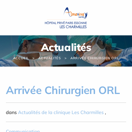
Panneau de gestion des cookies
Actualités
ACCUEIL
ACTUALITÉS
ARRIVÉE CHIRURGIEN ORL
Arrivée Chirurgien ORL
dans
Actualités de la clinique Les Charmilles
,
Communication