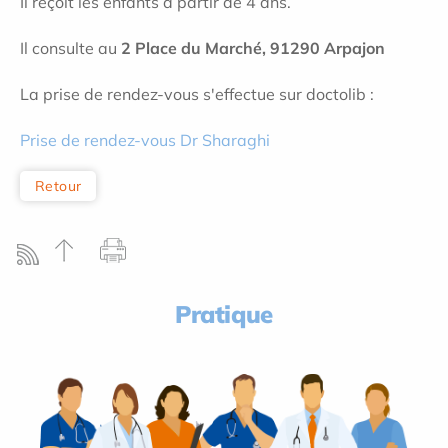
Il reçoit les enfants à partir de 4 ans.
Il consulte au
2 Place du Marché, 91290 Arpajon
La prise de rendez-vous s'effectue sur doctolib :
Prise de rendez-vous Dr Sharaghi
Retour
Pratique