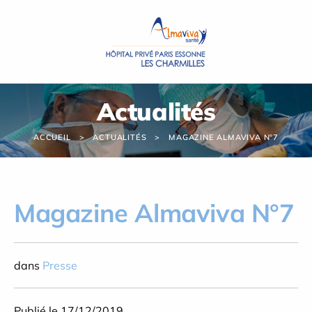
Panneau de gestion des cookies
Actualités
ACCUEIL
ACTUALITÉS
MAGAZINE ALMAVIVA N°7
Magazine Almaviva N°7
dans
Presse
Publié le 17/12/2019